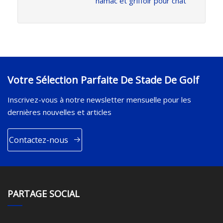
hamac et griffoir pour chat
Votre Sélection Parfaite De Stade De Golf
Inscrivez-vous à notre newsletter mensuelle pour les
dernières nouvelles et articles
Contactez-nous
PARTAGE SOCIAL